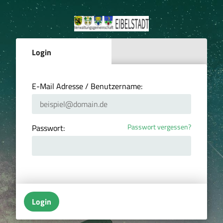
Login
E-Mail Adresse / Benutzername:
Passwort vergessen?
Passwort:
Login